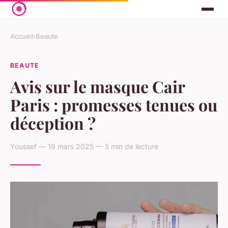
Accueil
›
Beaute
BEAUTE
Avis sur le masque Cair
Paris : promesses tenues ou
déception ?
Youssef — 19 mars 2025 — 5 min de lecture